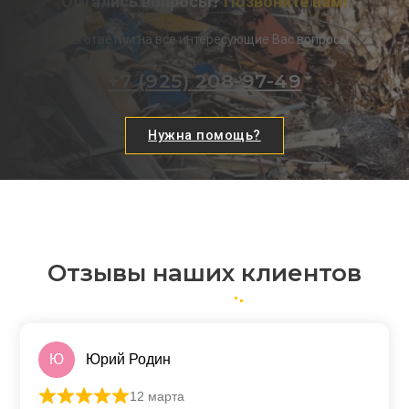
Остались вопросы?
Позвоните нам!
Мы ответим на все интересующие Вас вопросы
+7 (925) 208-97-49
Нужна помощь?
Отзывы наших клиентов
Ю
Юрий Родин
12 марта
Оценка
5
из 5