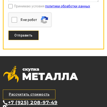
Принимаю условия
политики обработки данных
Я нe poбoт
Рассчитать стоимость
+7 (925) 208-97-49