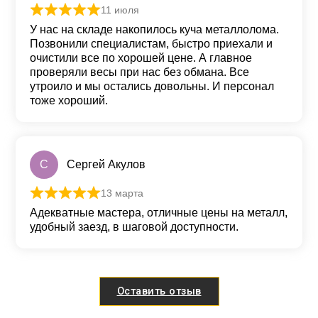
11 июля
Оценка
5
из 5
У нас на складе накопилось куча металлолома.
Позвонили специалистам, быстро приехали и
очистили все по хорошей цене. А главное
проверяли весы при нас без обмана. Все
утроило и мы остались довольны. И персонал
тоже хороший.
С
Сергей Акулов
13 марта
Оценка
5
из 5
Адекватные мастера, отличные цены на металл,
удобный заезд, в шаговой доступности.
Оставить отзыв