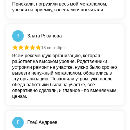
Приехали, погрузили весь мой металлолом,
увезли на приемку, взвешали и посчитали.
З
Злата Рязанова
18 сентября
Оценка
5
из 5
Всем рекомендую организацию, которая
работает на высоком уровне. Родственники
устроили ремонт на участке, нужно было срочно
вывезти ненужный металлолом, обратились в
эту организацию. Позвонили утром, уже после
обеда работники были на участке, всё
оперативно сделали, и главное - по вменяемым
ценам.
Г
Глеб Андреев